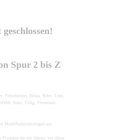
t geschlossen!
n Spur 2 bis Z
r, Fleischmann, Herpa, Kibri, Lenz,
eldt, Stärz, Tillig, Viessmann,
en Modellbahnfahrzeugen aus.
r Produkte die wir führen, vor allem