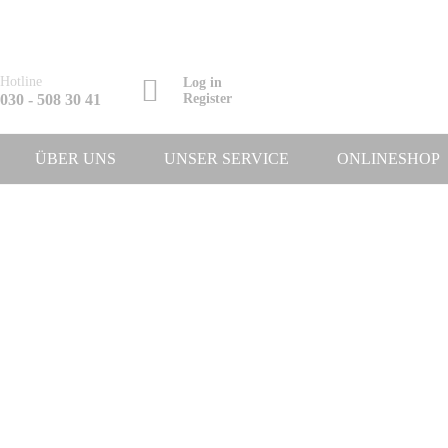
Hotline
Log in
030 - 508 30 41
Register
ÜBER UNS
UNSER SERVICE
ONLINESHOP