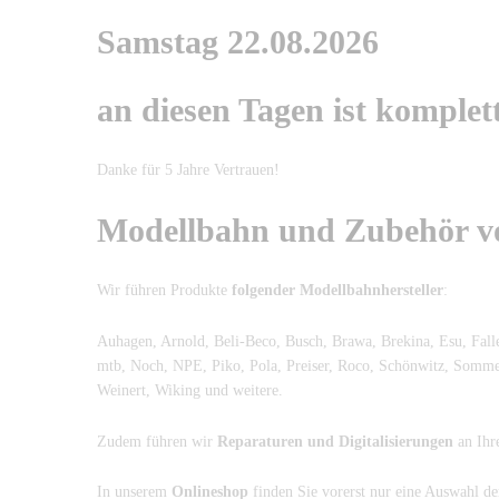
Samstag 22.08.2026
an diesen Tagen ist komplet
Danke für 5 Jahre Vertrauen!
Modellbahn und Zubehör vo
Wir führen Produkte
folgender Modellbahnhersteller
:
Auhagen, Arnold, Beli-Beco, Busch, Brawa, Brekina, Esu, Falle
mtb, Noch, NPE, Piko, Pola, Preiser, Roco, Schönwitz, Sommerf
Weinert, Wiking und weitere.
Zudem führen wir
Reparaturen und Digitalisierungen
an Ihr
In unserem
Onlineshop
finden Sie vorerst nur eine Auswahl de