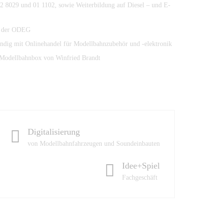
2 8029 und 01 1102, sowie Weiterbildung auf Diesel – und E-
ei der ODEG
tändig mit Onlinehandel für Modellbahnzubehör und -elektronik
Modellbahnbox von Winfried Brandt
Digitalisierung
von Modellbahnfahrzeugen und Soundeinbauten
Idee+Spiel
Fachgeschäft