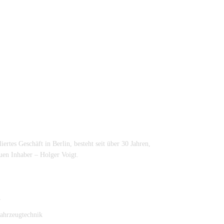
bliertes Geschäft in Berlin, besteht seit über 30 Jahren,
en Inhaber – Holger Voigt.
r
ahrzeugtechnik