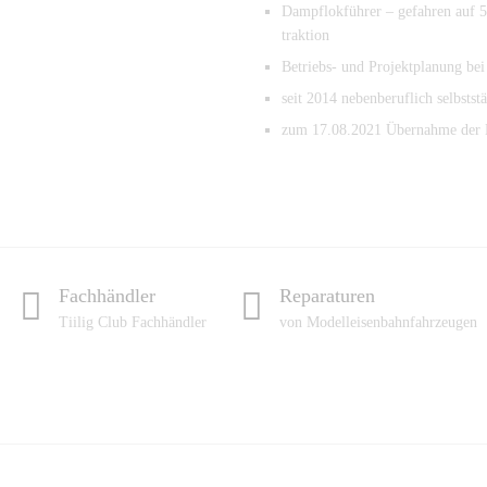
Dampflokführer – gefahren auf 5
traktion
Betriebs- und Projektplanung b
seit 2014 nebenberuflich selbsts
zum 17.08.2021 Übernahme der 
Fachhändler
Reparaturen
Tiilig Club Fachhändler
von Modelleisenbahnfahrzeugen