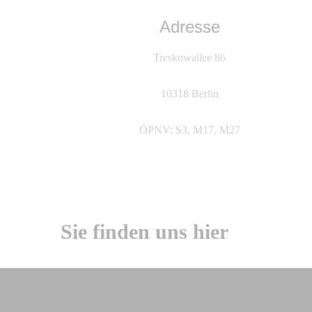
Adresse
Treskowallee 86
10318 Berlin
ÖPNV: S3, M17, M27
Sie finden uns hier