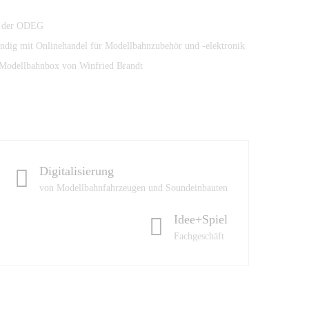
ei der ODEG
tändig mit Onlinehandel für Modellbahnzubehör und -elektronik
Modellbahnbox von Winfried Brandt
Digitalisierung
von Modellbahnfahrzeugen und Soundeinbauten
Idee+Spiel
Fachgeschäft