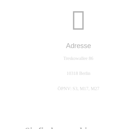
Adresse
Treskowallee 86
10318 Berlin
ÖPNV: S3, M17, M27