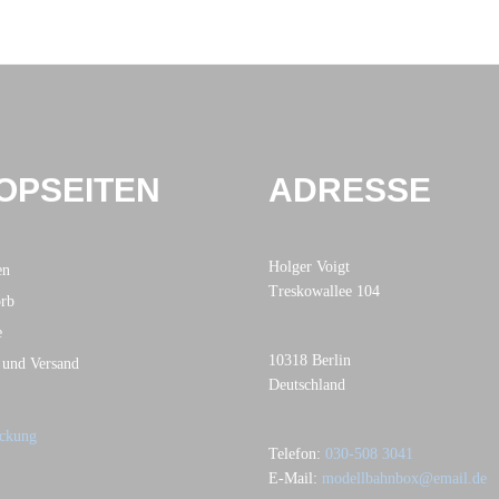
OPSEITEN
ADRESSE
Holger Voigt
en
Treskowallee 104
rb
e
10318 Berlin
 und Versand
Deutschland
Telefon:
030-508 3041
E-Mail:
modellbahnbox@email.de