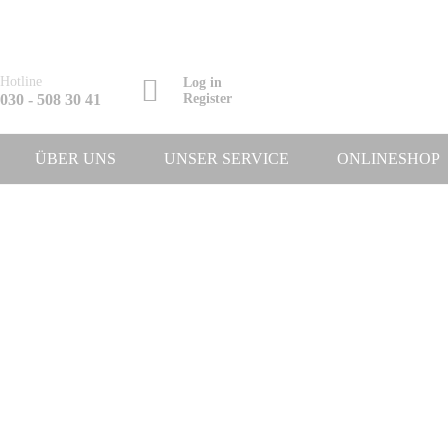
Hotline
Log in
030 - 508 30 41
Register
ÜBER UNS
UNSER SERVICE
ONLINESHOP