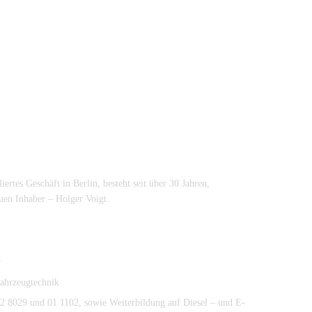
bliertes Geschäft in Berlin, besteht seit über 30 Jahren,
en Inhaber – Holger Voigt.
r
ahrzeugtechnik
2 8029 und 01 1102, sowie Weiterbildung auf Diesel – und E-