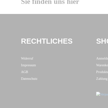
Sie finden uns hier
RECHTLICHES
SH
Widerruf
Anmeld
Impressum
Warenko
AGB
Produkt
Datenschutz
Zahlung