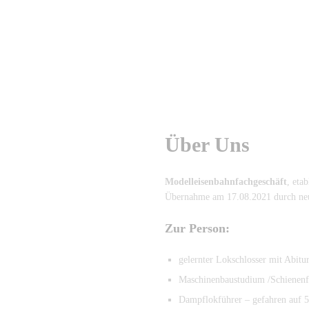
Über Uns
Modelleisenbahnfachgeschäft
, eta
Übernahme am 17.08.2021 durch neu
Zur Person:
gelernter Lokschlosser mit Abitu
Maschinenbaustudium /Schienenf
Dampflokführer – gefahren auf 5