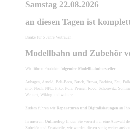
Samstag 22.08.2026
an diesen Tagen ist komplet
Danke für 5 Jahre Vertrauen!
Modellbahn und Zubehör vo
Wir führen Produkte
folgender Modellbahnhersteller
:
Auhagen, Arnold, Beli-Beco, Busch, Brawa, Brekina, Esu, Falle
mtb, Noch, NPE, Piko, Pola, Preiser, Roco, Schönwitz, Sommerf
Weinert, Wiking und weitere.
Zudem führen wir
Reparaturen und Digitalisierungen
an Ihr
In unserem
Onlineshop
finden Sie vorerst nur eine Auswahl de
Zubehör und Ersatzteile, wir werden diesen stetig weiter ausba