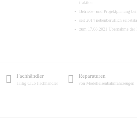
traktion
Betriebs- und Projektplanung b
seit 2014 nebenberuflich selbsts
zum 17.08.2021 Übernahme der 
Fachhändler
Reparaturen
Tiilig Club Fachhändler
von Modelleisenbahnfahrzeugen