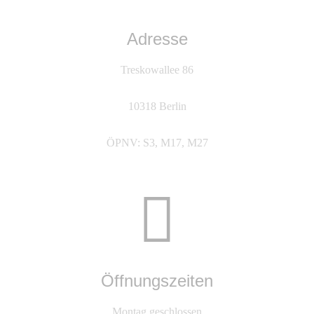
Adresse
Treskowallee 86
10318 Berlin
ÖPNV: S3, M17, M27
Öffnungszeiten
Montag geschlossen