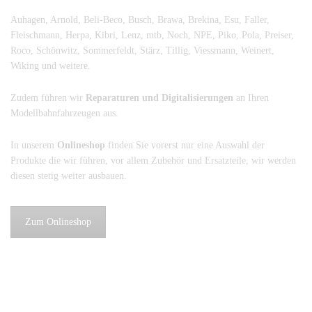
Auhagen, Arnold, Beli-Beco, Busch, Brawa, Brekina, Esu, Faller,
Fleischmann, Herpa, Kibri, Lenz, mtb, Noch, NPE, Piko, Pola, Preiser,
Roco, Schönwitz, Sommerfeldt, Stärz, Tillig, Viessmann, Weinert,
Wiking und weitere.
Zudem führen wir
Reparaturen und Digitalisierungen
an Ihren
Modellbahnfahrzeugen aus.
In unserem
Onlineshop
finden Sie vorerst nur eine Auswahl der
Produkte die wir führen, vor allem Zubehör und Ersatzteile, wir werden
diesen stetig weiter ausbauen.
Zum Onlineshop