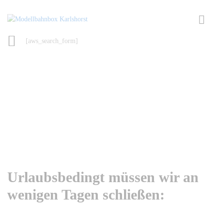
[aws_search_form]
Urlaubsbedingt müssen wir an
wenigen Tagen schließen: