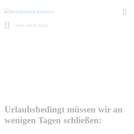
[aws_search_form]
Urlaubsbedingt müssen wir an
wenigen Tagen schließen: