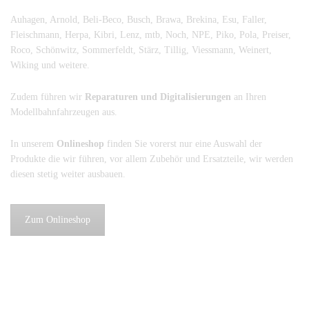
Auhagen, Arnold, Beli-Beco, Busch, Brawa, Brekina, Esu, Faller,
Fleischmann, Herpa, Kibri, Lenz, mtb, Noch, NPE, Piko, Pola, Preiser,
Roco, Schönwitz, Sommerfeldt, Stärz, Tillig, Viessmann, Weinert,
Wiking und weitere.
Zudem führen wir
Reparaturen und Digitalisierungen
an Ihren
Modellbahnfahrzeugen aus.
In unserem
Onlineshop
finden Sie vorerst nur eine Auswahl der
Produkte die wir führen, vor allem Zubehör und Ersatzteile, wir werden
diesen stetig weiter ausbauen.
Zum Onlineshop