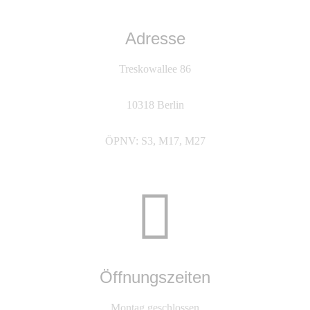
Adresse
Treskowallee 86
10318 Berlin
ÖPNV: S3, M17, M27
Öffnungszeiten
Montag geschlossen