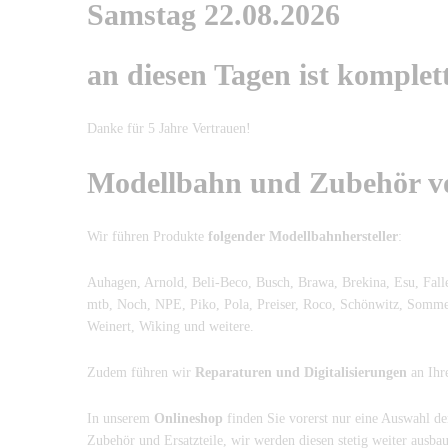
Samstag 22.08.2026
an diesen Tagen ist komplet
Danke für 5 Jahre Vertrauen!
Modellbahn und Zubehör vo
Wir führen Produkte
folgender Modellbahnhersteller
:
Auhagen, Arnold, Beli-Beco, Busch, Brawa, Brekina, Esu, Falle
mtb, Noch, NPE, Piko, Pola, Preiser, Roco, Schönwitz, Sommerf
Weinert, Wiking und weitere.
Zudem führen wir
Reparaturen und Digitalisierungen
an Ihr
In unserem
Onlineshop
finden Sie vorerst nur eine Auswahl de
Zubehör und Ersatzteile, wir werden diesen stetig weiter ausba