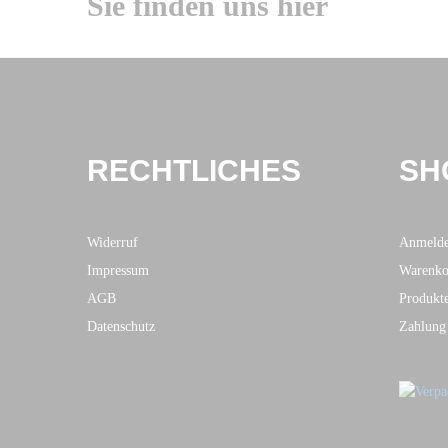
Sie finden uns hier
RECHTLICHES
SH
Widerruf
Anmeld
Impressum
Warenko
AGB
Produkt
Datenschutz
Zahlung