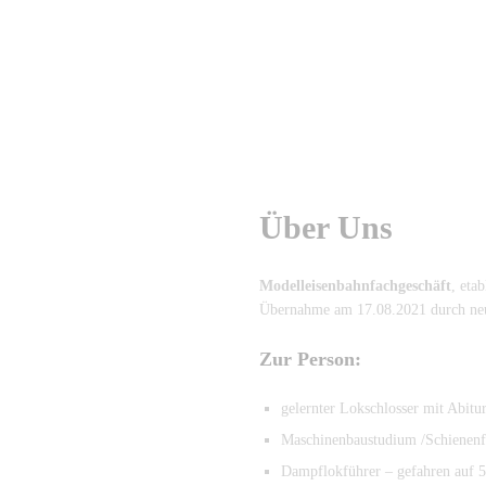
Über Uns
Modelleisenbahnfachgeschäft
, eta
Übernahme am 17.08.2021 durch neu
Zur Person:
gelernter Lokschlosser mit Abitu
Maschinenbaustudium /Schienenf
Dampflokführer – gefahren auf 5