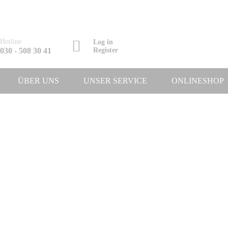
Hotline
Log in
030 - 508 30 41
Register
ÜBER UNS
UNSER SERVICE
ONLINESHOP