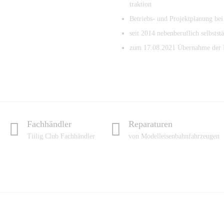
traktion
Betriebs- und Projektplanung b
seit 2014 nebenberuflich selbsts
zum 17.08.2021 Übernahme der 
Fachhändler
Reparaturen
Tiilig Club Fachhändler
von Modelleisenbahnfahrzeugen