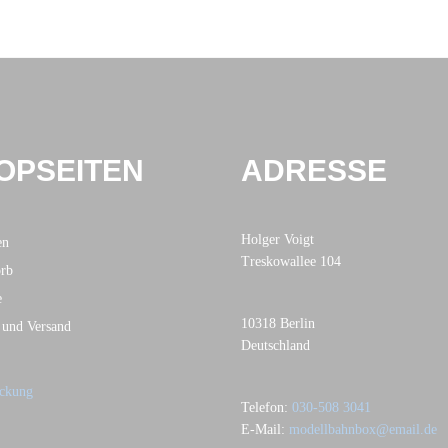
OPSEITEN
ADRESSE
Holger Voigt
en
Treskowallee 104
rb
e
10318 Berlin
 und Versand
Deutschland
Telefon:
030-508 3041
E-Mail:
modellbahnbox@email.de