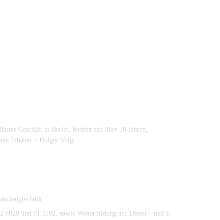
bliertes Geschäft in Berlin, besteht seit über 30 Jahren,
en Inhaber – Holger Voigt.
r
ahrzeugtechnik
2 8029 und 01 1102, sowie Weiterbildung auf Diesel – und E-