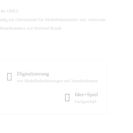
ei der ODEG
tändig mit Onlinehandel für Modellbahnzubehör und -elektronik
Modellbahnbox von Winfried Brandt
Digitalisierung
von Modellbahnfahrzeugen und Soundeinbauten
Idee+Spiel
Fachgeschäft