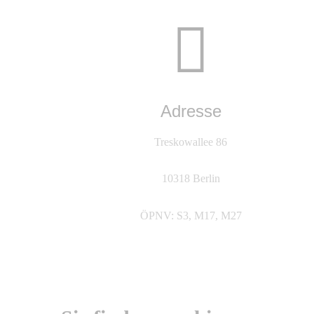
Adresse
Treskowallee 86
10318 Berlin
ÖPNV: S3, M17, M27