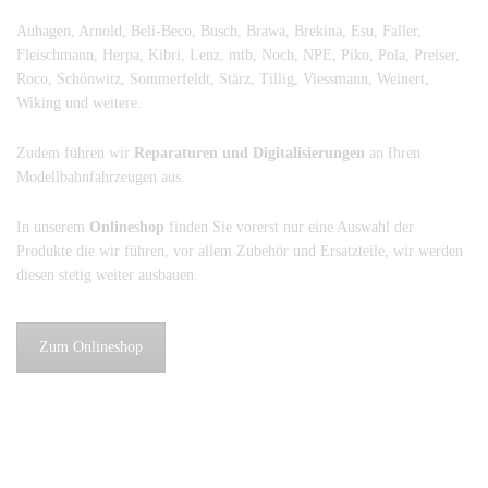
Auhagen, Arnold, Beli-Beco, Busch, Brawa, Brekina, Esu, Faller,
Fleischmann, Herpa, Kibri, Lenz, mtb, Noch, NPE, Piko, Pola, Preiser,
Roco, Schönwitz, Sommerfeldt, Stärz, Tillig, Viessmann, Weinert,
Wiking und weitere.
Zudem führen wir
Reparaturen und Digitalisierungen
an Ihren
Modellbahnfahrzeugen aus.
In unserem
Onlineshop
finden Sie vorerst nur eine Auswahl der
Produkte die wir führen, vor allem Zubehör und Ersatzteile, wir werden
diesen stetig weiter ausbauen.
Zum Onlineshop