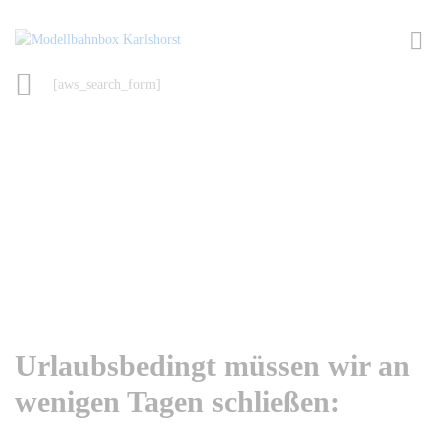
[aws_search_form]
Urlaubsbedingt müssen wir an
wenigen Tagen schließen: