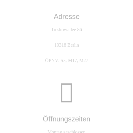
Adresse
Treskowallee 86
10318 Berlin
ÖPNV: S3, M17, M27
Öffnungszeiten
Montag geschlossen