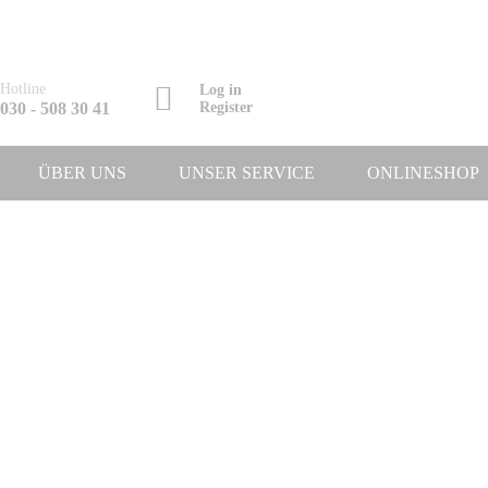
Hotline
Log in
030 - 508 30 41
Register
ÜBER UNS
UNSER SERVICE
ONLINESHOP