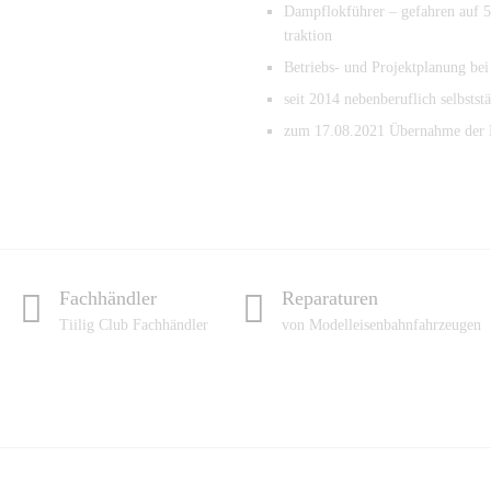
Dampflokführer – gefahren auf 5
traktion
Betriebs- und Projektplanung b
seit 2014 nebenberuflich selbsts
zum 17.08.2021 Übernahme der 
Fachhändler
Reparaturen
Tiilig Club Fachhändler
von Modelleisenbahnfahrzeugen