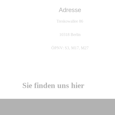
Adresse
Treskowallee 86
10318 Berlin
ÖPNV: S3, M17, M27
Sie finden uns hier