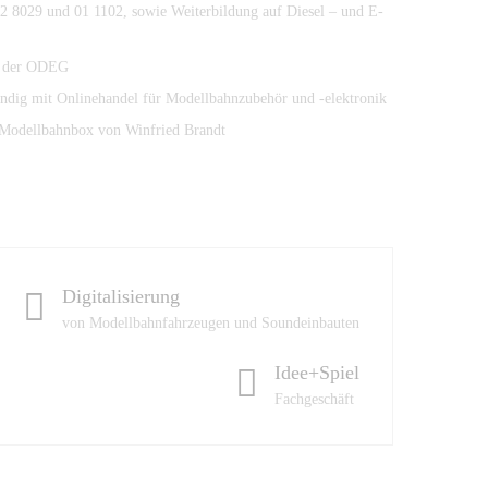
2 8029 und 01 1102, sowie Weiterbildung auf Diesel – und E-
ei der ODEG
tändig mit Onlinehandel für Modellbahnzubehör und -elektronik
Modellbahnbox von Winfried Brandt
Digitalisierung
von Modellbahnfahrzeugen und Soundeinbauten
Idee+Spiel
Fachgeschäft