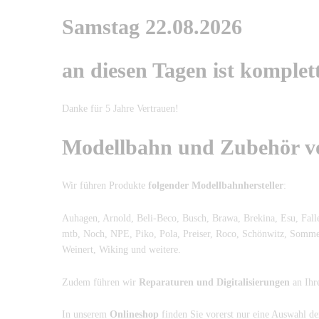
Samstag 22.08.2026
an diesen Tagen ist komplet
Danke für 5 Jahre Vertrauen!
Modellbahn und Zubehör vo
Wir führen Produkte
folgender Modellbahnhersteller
:
Auhagen, Arnold, Beli-Beco, Busch, Brawa, Brekina, Esu, Falle
mtb, Noch, NPE, Piko, Pola, Preiser, Roco, Schönwitz, Sommerf
Weinert, Wiking und weitere.
Zudem führen wir
Reparaturen und Digitalisierungen
an Ihr
In unserem
Onlineshop
finden Sie vorerst nur eine Auswahl de