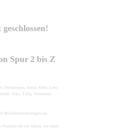
t geschlossen!
n Spur 2 bis Z
r, Fleischmann, Herpa, Kibri, Lenz,
eldt, Stärz, Tillig, Viessmann,
en Modellbahnfahrzeugen aus.
r Produkte die wir führen, vor allem