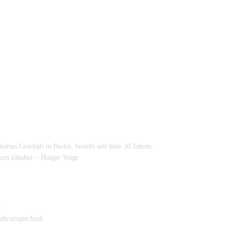
bliertes Geschäft in Berlin, besteht seit über 30 Jahren,
en Inhaber – Holger Voigt.
r
ahrzeugtechnik