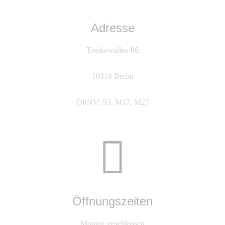
Adresse
Treskowallee 86
10318 Berlin
ÖPNV: S3, M17, M27
Öffnungszeiten
Montag geschlossen