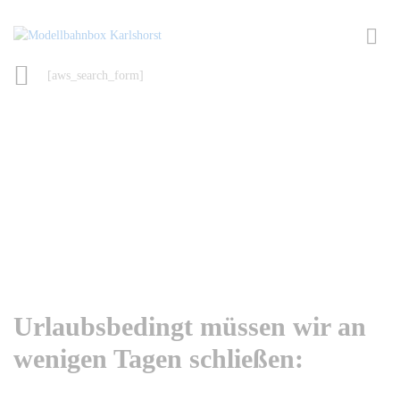
[aws_search_form]
Urlaubsbedingt müssen wir an
wenigen Tagen schließen: