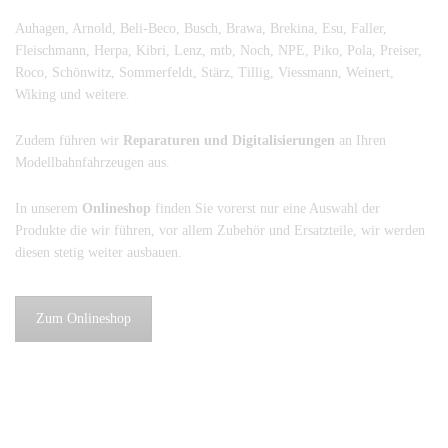
Auhagen, Arnold, Beli-Beco, Busch, Brawa, Brekina, Esu, Faller,
Fleischmann, Herpa, Kibri, Lenz, mtb, Noch, NPE, Piko, Pola, Preiser,
Roco, Schönwitz, Sommerfeldt, Stärz, Tillig, Viessmann, Weinert,
Wiking und weitere.
Zudem führen wir
Reparaturen und Digitalisierungen
an Ihren
Modellbahnfahrzeugen aus.
In unserem
Onlineshop
finden Sie vorerst nur eine Auswahl der
Produkte die wir führen, vor allem Zubehör und Ersatzteile, wir werden
diesen stetig weiter ausbauen.
Zum Onlineshop