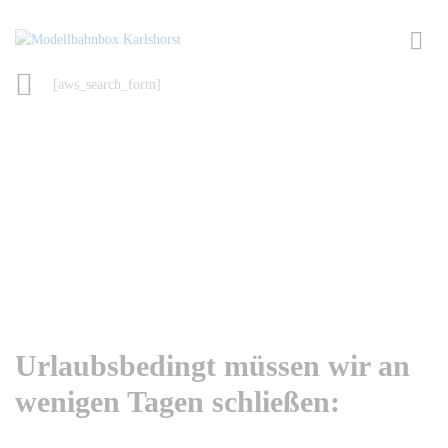
[aws_search_form]
Urlaubsbedingt müssen wir an
wenigen Tagen schließen: