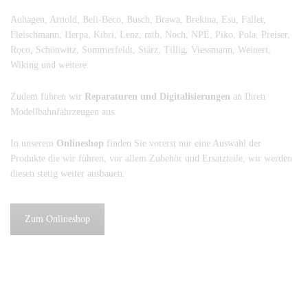
Auhagen, Arnold, Beli-Beco, Busch, Brawa, Brekina, Esu, Faller,
Fleischmann, Herpa, Kibri, Lenz, mtb, Noch, NPE, Piko, Pola, Preiser,
Roco, Schönwitz, Sommerfeldt, Stärz, Tillig, Viessmann, Weinert,
Wiking und weitere.
Zudem führen wir
Reparaturen und Digitalisierungen
an Ihren
Modellbahnfahrzeugen aus.
In unserem
Onlineshop
finden Sie vorerst nur eine Auswahl der
Produkte die wir führen, vor allem Zubehör und Ersatzteile, wir werden
diesen stetig weiter ausbauen.
Zum Onlineshop