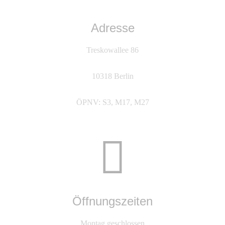
Adresse
Treskowallee 86
10318 Berlin
ÖPNV: S3, M17, M27
Öffnungszeiten
Montag geschlossen