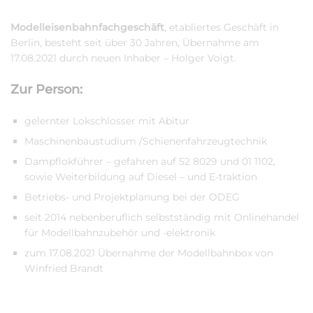
Modelleisenbahnfachgeschäft
, etabliertes Geschäft in
Berlin, besteht seit über 30 Jahren, Übernahme am
17.08.2021 durch neuen Inhaber – Holger Voigt.
Zur Person:
gelernter Lokschlosser mit Abitur
Maschinenbaustudium /Schienenfahrzeugtechnik
Dampflokführer – gefahren auf 52 8029 und 01 1102,
sowie Weiterbildung auf Diesel – und E-traktion
Betriebs- und Projektplanung bei der ODEG
seit 2014 nebenberuflich selbstständig mit Onlinehandel
für Modellbahnzubehör und -elektronik
zum 17.08.2021 Übernahme der Modellbahnbox von
Winfried Brandt