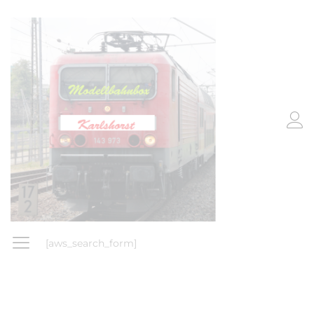
[aws_search_form]