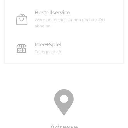
Bestellservice
Ware online aussuchen und vor Ort
abholen
Idee+Spiel
Fachgeschäft
Adresse