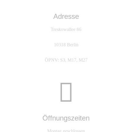
Adresse
Treskowallee 86
10318 Berlin
ÖPNV: S3, M17, M27
Öffnungszeiten
Montag geschlossen