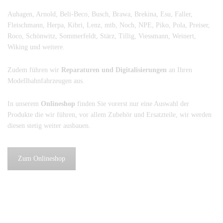
Auhagen, Arnold, Beli-Beco, Busch, Brawa, Brekina, Esu, Faller,
Fleischmann, Herpa, Kibri, Lenz, mtb, Noch, NPE, Piko, Pola, Preiser,
Roco, Schönwitz, Sommerfeldt, Stärz, Tillig, Viessmann, Weinert,
Wiking und weitere.
Zudem führen wir
Reparaturen und Digitalisierungen
an Ihren
Modellbahnfahrzeugen aus.
In unserem
Onlineshop
finden Sie vorerst nur eine Auswahl der
Produkte die wir führen, vor allem Zubehör und Ersatzteile, wir werden
diesen stetig weiter ausbauen.
Zum Onlineshop