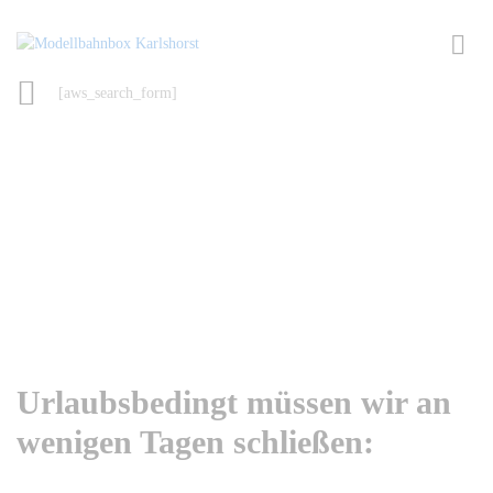
[aws_search_form]
Urlaubsbedingt müssen wir an
wenigen Tagen schließen: