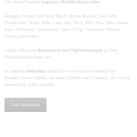
Wir führen Produkte
folgender Modellbahnhersteller
:
Auhagen, Arnold, Beli-Beco, Busch, Brawa, Brekina, Esu, Faller,
Fleischmann, Herpa, Kibri, Lenz, mtb, Noch, NPE, Piko, Pola, Preiser,
Roco, Schönwitz, Sommerfeldt, Stärz, Tillig, Viessmann, Weinert,
Wiking und weitere.
Zudem führen wir
Reparaturen und Digitalisierungen
an Ihren
Modellbahnfahrzeugen aus.
In unserem
Onlineshop
finden Sie vorerst nur eine Auswahl der
Produkte die wir führen, vor allem Zubehör und Ersatzteile, wir werden
diesen stetig weiter ausbauen.
Zum Onlineshop