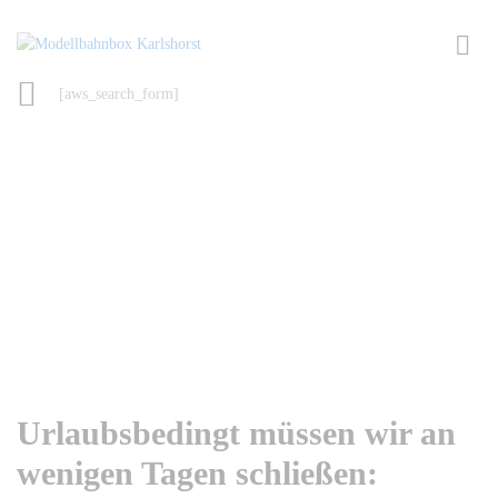
[aws_search_form]
Urlaubsbedingt müssen wir an
wenigen Tagen schließen: