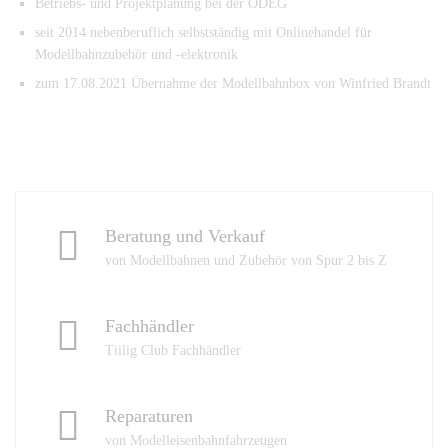
Betriebs- und Projektplanung bei der ODEG
seit 2014 nebenberuflich selbstständig mit Onlinehandel für
Modellbahnzubehör und -elektronik
zum 17.08.2021 Übernahme der Modellbahnbox von Winfried Brandt
Beratung und Verkauf
von Modellbahnen und Zubehör von Spur 2 bis Z
Fachhändler
Tiilig Club Fachhändler
Reparaturen
von Modelleisenbahnfahrzeugen