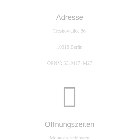
Adresse
Treskowallee 86
10318 Berlin
ÖPNV: S3, M17, M27
Öffnungszeiten
Montag geschlossen