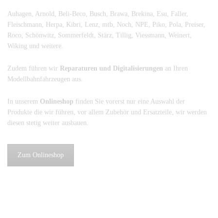
Auhagen, Arnold, Beli-Beco, Busch, Brawa, Brekina, Esu, Faller,
Fleischmann, Herpa, Kibri, Lenz, mtb, Noch, NPE, Piko, Pola, Preiser,
Roco, Schönwitz, Sommerfeldt, Stärz, Tillig, Viessmann, Weinert,
Wiking und weitere.
Zudem führen wir
Reparaturen und Digitalisierungen
an Ihren
Modellbahnfahrzeugen aus.
In unserem
Onlineshop
finden Sie vorerst nur eine Auswahl der
Produkte die wir führen, vor allem Zubehör und Ersatzteile, wir werden
diesen stetig weiter ausbauen.
Zum Onlineshop