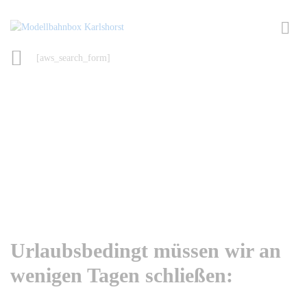
[aws_search_form]
Urlaubsbedingt müssen wir an
wenigen Tagen schließen: