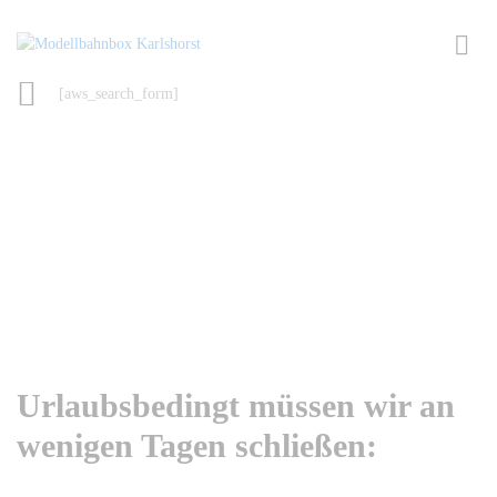
[aws_search_form]
Urlaubsbedingt müssen wir an
wenigen Tagen schließen: