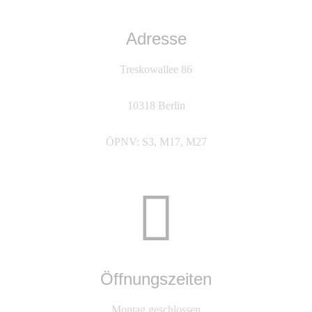
Adresse
Treskowallee 86
10318 Berlin
ÖPNV: S3, M17, M27
Öffnungszeiten
Montag geschlossen