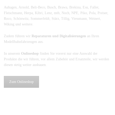
Auhagen, Arnold, Beli-Beco, Busch, Brawa, Brekina, Esu, Faller,
Fleischmann, Herpa, Kibri, Lenz, mtb, Noch, NPE, Piko, Pola, Preiser,
Roco, Schönwitz, Sommerfeldt, Stärz, Tillig, Viessmann, Weinert,
Wiking und weitere.
Zudem führen wir
Reparaturen und Digitalisierungen
an Ihren
Modellbahnfahrzeugen aus.
In unserem
Onlineshop
finden Sie vorerst nur eine Auswahl der
Produkte die wir führen, vor allem Zubehör und Ersatzteile, wir werden
diesen stetig weiter ausbauen.
Zum Onlineshop