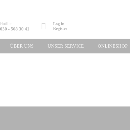
Hotline
Log in
030 - 508 30 41
Register
ÜBER UNS
UNSER SERVICE
ONLINESHOP